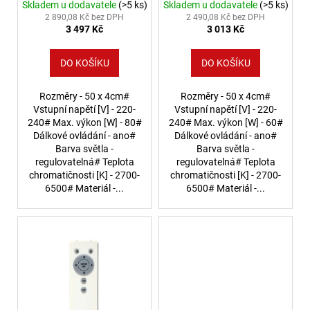
2
Skladem u dodavatele
(>5 ks)
Skladem u dodavatele
(>5 ks)
772
2 890,08 Kč bez DPH
2 490,08 Kč bez DPH
Kč
3 497 Kč
3 013 Kč
DO KOŠÍKU
DO KOŠÍKU
Rozměry - 50 x 4cm#
Rozměry - 50 x 4cm#
Vstupní napětí [V] - 220-
Vstupní napětí [V] - 220-
240# Max. výkon [W] - 80#
240# Max. výkon [W] - 60#
Dálkové ovládání - ano#
Dálkové ovládání - ano#
Barva světla -
Barva světla -
regulovatelná# Teplota
regulovatelná# Teplota
chromatičnosti [K] - 2700-
chromatičnosti [K] - 2700-
6500# Materiál -...
6500# Materiál -...