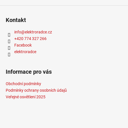
9
053
Kč
Kontakt
info
@
elektroradce.cz
+420 774 327 266
Facebook
elektroradce
Informace pro vás
Obchodní podmínky
Podmínky ochrany osobních údajů
Veřejné osvětlení 2025