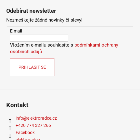
Odebírat newsletter
Nezmeškejte žádné novinky či slevy!
E-mail
Vložením e-mailu souhlasíte s
podmínkami ochrany
osobních údajů
PŘIHLÁSIT SE
Kontakt
info
@
elektroradce.cz
+420 774 327 266
Facebook
elektroradce