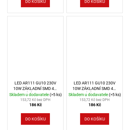
DO KOŠÍKU
DO KOŠÍKU
LED AR111 GU10 230V
LED AR111 GU10 230V
10W ZÁKLADNÍ SMD 40°
10W ZÁKLADNÍ SMD 40°
CW BÍLÉ SPEKTRUM
NW BÍLÉ SPEKTRUM
Skladem u dodavatele
(>5 ks)
Skladem u dodavatele
(>5 ks)
153,72 Kč bez DPH
153,72 Kč bez DPH
186 Kč
186 Kč
DO KOŠÍKU
DO KOŠÍKU