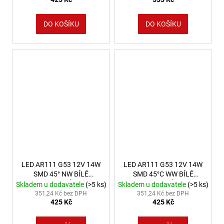
DO KOŠÍKU
DO KOŠÍKU
LED AR111 G53 12V 14W
LED AR111 G53 12V 14W
SMD 45° NW BÍLÉ
SMD 45°C WW BÍLÉ
SPEKTRUM ZÁRUKA 5
SPEKTRUM ZÁRUKA 5
Skladem u dodavatele
(>5 ks)
Skladem u dodavatele
(>5 ks)
LET
LET
351,24 Kč bez DPH
351,24 Kč bez DPH
425 Kč
425 Kč